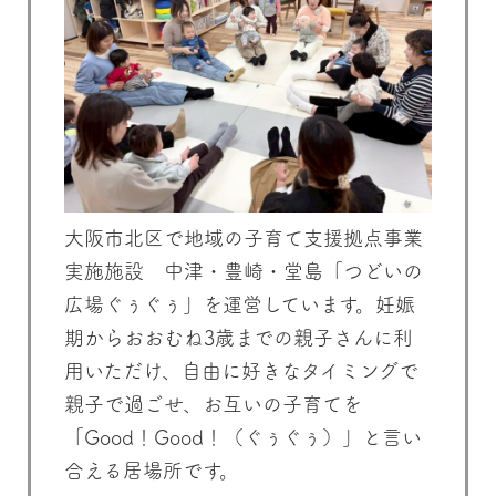
大阪市北区で地域の子育て支援拠点事業
実施施設 中津・豊崎・堂島「つどいの
広場ぐぅぐぅ」を運営しています。妊娠
期からおおむね3歳までの親子さんに利
用いただけ、自由に好きなタイミングで
親子で過ごせ、お互いの子育てを
「Good！Good！（ぐぅぐぅ）」と言い
合える居場所です。