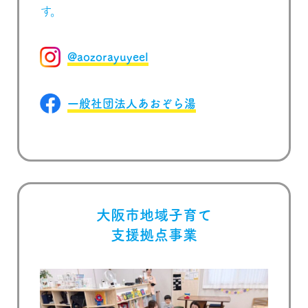
す。
@aozorayuyeel
一般社団法人あおぞら湯
大阪市地域子育て
支援拠点事業