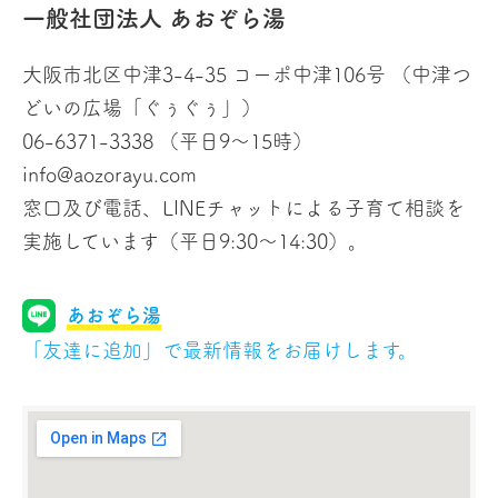
一般社団法人 あおぞら湯
大阪市北区中津3-4-35 コーポ中津106号（中津つ
どいの広場「ぐぅぐぅ」）
06-6371-3338 （平日9〜15時）
info@aozorayu.com
窓口及び電話、LINEチャットによる子育て相談を
実施しています（平日9:30～14:30）。
あおぞら湯
「友達に追加」で最新情報をお届けします。