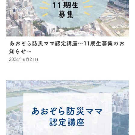
あおぞら防災ママ認定講座〜11期生募集のお
知らせ〜
2026年6月21日